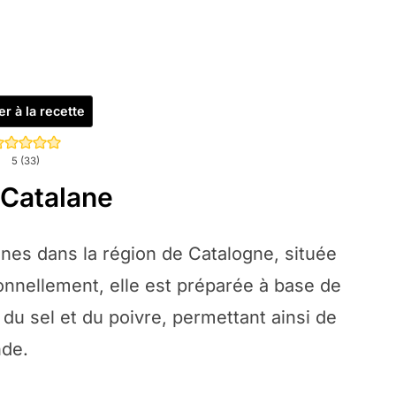
er à la recette
5
(
33
)
 Catalane
ines dans la région de Catalogne, située
ionnellement, elle est préparée à base de
u sel et du poivre, permettant ainsi de
nde.