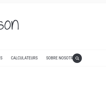
son
ES
CALCULATEURS
SOBRE NOSOTROS