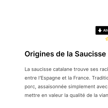
All
Origines de la Saucisse
La saucisse catalane trouve ses rac
entre l’Espagne et la France. Tradit
porc, assaisonnée simplement avec d
mettre en valeur la qualité de la via