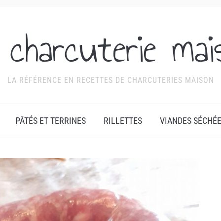
 charcuterie mai
LA RÉFÉRENCE EN RECETTES DE CHARCUTERIES MAISON
PÂTÉS ET TERRINES
RILLETTES
VIANDES SÉCHÉ