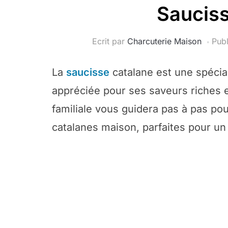
Sauciss
Ecrit par
Charcuterie Maison
Publ
La
saucisse
catalane est une spécial
appréciée pour ses saveurs riches e
familiale vous guidera pas à pas pou
catalanes maison, parfaites pour un 