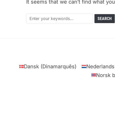
It seems that we can’t find what you
Dansk
(
Dinamarquês
)
Nederlands
Norsk 