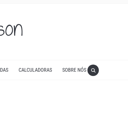
son
ADAS
CALCULADORAS
SOBRE NÓS