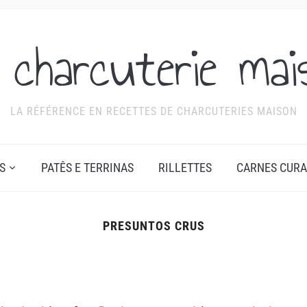
 charcuterie mai
LA RÉFÉRENCE EN RECETTES DE CHARCUTERIES MAISON
S
PATÊS E TERRINAS
RILLETTES
CARNES CUR
PRESUNTOS CRUS